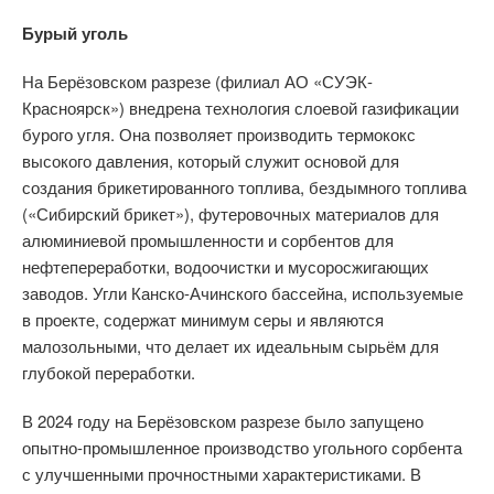
Бурый уголь
На Берёзовском разрезе (филиал АО «СУЭК-
Красноярск») внедрена технология слоевой газификации
бурого угля. Она позволяет производить термококс
высокого давления, который служит основой для
создания брикетированного топлива, бездымного топлива
(«Сибирский брикет»), футеровочных материалов для
алюминиевой промышленности и сорбентов для
нефтепереработки, водоочистки и мусоросжигающих
заводов. Угли Канско-Ачинского бассейна, используемые
в проекте, содержат минимум серы и являются
малозольными, что делает их идеальным сырьём для
глубокой переработки.
В 2024 году на Берёзовском разрезе было запущено
опытно-промышленное производство угольного сорбента
с улучшенными прочностными характеристиками. В