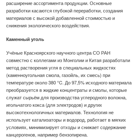
расширение ассортимента продукции. Основные
разработки касаются глубокой переработки, создания
материалов с высокой добавленной стоимостью и
снижения экологического воздействия.
Каменный уголь
Учёные Красноярского научного центра СО РАН
совместно с коллегами из Монголии и Китая разработали
метод растворения угля в специальных жидкостях
(каменноугольная смола, газойль, их смесь) при
температуре около 380 °C. До 97,5% исходного материала
преобразуется в жидкие концентраты и смолы, которые
служат сырьём для производства углеродного волокна,
игольчатого кокса (для электродов) и других
высокотехнологичных материалов. Технология не
использует катализаторы и водород, работает в мягких
условиях, минимизирует отходы и снижает содержание
канцерогенов, например бензопирена.