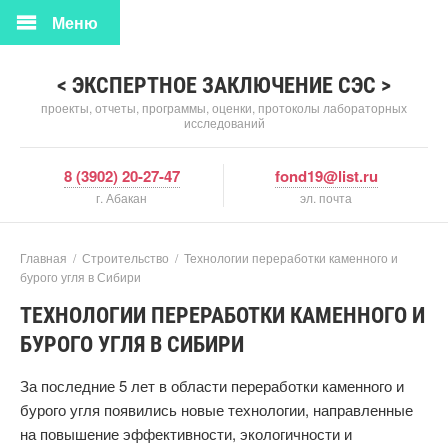
Меню
< ЭКСПЕРТНОЕ ЗАКЛЮЧЕНИЕ СЭС >
проекты, отчеты, программы, оценки, протоколы лабораторных
исследований
8 (3902) 20-27-47
fond19@list.ru
г. Абакан
эл. почта
Главная
/
Строительство
/
Технологии переработки каменного и
бурого угля в Сибири
ТЕХНОЛОГИИ ПЕРЕРАБОТКИ КАМЕННОГО И
БУРОГО УГЛЯ В СИБИРИ
За последние 5 лет в области переработки каменного и
бурого угля появились новые технологии, направленные
на повышение эффективности, экологичности и