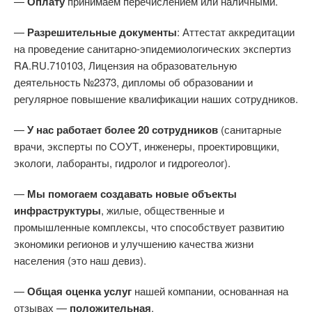
—
Оплату
принимаем перечислением или наличными.
—
Разрешительные документы
: Аттестат аккредитации
на проведение санитарно-эпидемиологических экспертиз
RA.RU.710103, Лицензия на образовательную
деятельность №2373, дипломы об образовании и
регулярное повышение квалификации наших сотрудников.
—
У нас работает более 20 сотрудников
(санитарные
врачи, эксперты по СОУТ, инженеры, проектировщики,
экологи, лаборанты, гидролог и гидрогеолог).
—
Мы помогаем создавать новые объекты
инфраструктуры
, жилые, общественные и
промышленные комплексы, что способствует развитию
экономики регионов и улучшению качества жизни
населения (это наш девиз).
—
Общая оценка услуг
нашей компании, основанная на
отзывах —
положительная
.