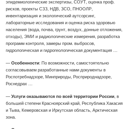
эпидемиологические экспертизы, СОУТ, оценка проф.
рисков, проекты СЗЗ, НДВ, ЗСО, ПНООЛР,
инвентаризация и экологический аутсорсинг,
лабораторные исследования и оценка риска здоровью
населения (вода, почва, грунт, воздух, донные отложения,
отходы), ЭМИ и радиологические измерения, разработка
программ контроля, замеры пром. выбросов,
гидрологическая и гидрогеологическая документация …
—
Особенности
: По возможности, самостоятельно
согласовываем разработанные нами документы в
Роспотребнадзоре, Минприроды, Росприроднадзоре,
Роснедрах …
—
Услуги оказываются по всей территории России
, в
большей степени Красноярский край, Республика Хакасия
и Тыва, Кемеровская и Иркутская область, Арктическая
зона.