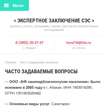
Меню
< ЭКСПЕРТНОЕ ЗАКЛЮЧЕНИЕ СЭС >
проекты, отчеты, программы, оценки, протоколы лабораторных
исследований
8 (3902) 20-27-47
fond19@list.ru
г. Абакан
эл. почта
Главная
/
Часто задаваемые вопросы
ЧАСТО ЗАДАВАЕМЫЕ ВОПРОСЫ
—
ООО «БФ санэпидблагополучия населения» было
основано в 2005 году
в г. Абакан. ИНН 1903016290,
ОГРН 1051903026482.
—
Основные виды услуг
: Санитарно-