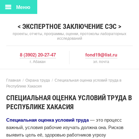
Меню
< ЭКСПЕРТНОЕ ЗАКЛЮЧЕНИЕ СЭС >
проекты, отчеты, программы, оценки, протоколы лабораторных
исследований
8 (3902) 20-27-47
fond19@list.ru
г. Абакан
эл. почта
Главная
/
Охрана труда
/
Специальная оценка условий труда в
Республике Хакасия
СПЕЦИАЛЬНАЯ ОЦЕНКА УСЛОВИЙ ТРУДА В
РЕСПУБЛИКЕ ХАКАСИЯ
Специальная оценка условий труда
— это процесс
важный, условия рабочие изучать должна она. Рисков
выявить цель её, здоровью работников угрозу