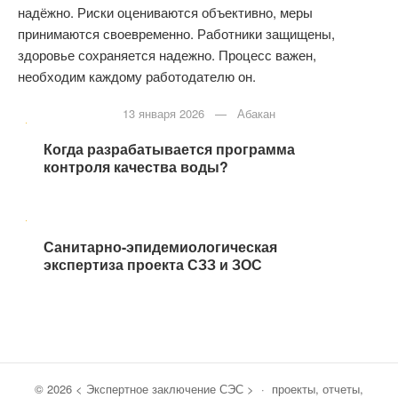
надёжно.
Риски оцениваются объективно, меры
принимаются своевременно. Работники защищены,
здоровье сохраняется надежно. Процесс важен,
необходим каждому работодателю он.
Предыдущая
запись
13 января 2026 — Абакан
Когда разрабатывается программа
контроля качества воды?
Следующая
запись
Санитарно-эпидемиологическая
экспертиза проекта СЗЗ и ЗОС
©
2026
< Экспертное заключение СЭС >
·
проекты, отчеты,