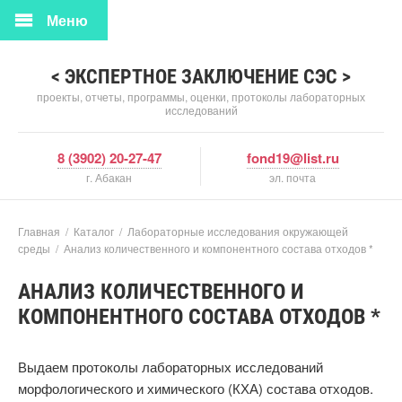
Меню
< ЭКСПЕРТНОЕ ЗАКЛЮЧЕНИЕ СЭС >
проекты, отчеты, программы, оценки, протоколы лабораторных
исследований
8 (3902) 20-27-47
fond19@list.ru
г. Абакан
эл. почта
Главная
/
Каталог
/
Лабораторные исследования окружающей
среды
/
Анализ количественного и компонентного состава отходов *
АНАЛИЗ КОЛИЧЕСТВЕННОГО И
КОМПОНЕНТНОГО СОСТАВА ОТХОДОВ *
Выдаем протоколы лабораторных исследований
морфологического и химического (КХА) состава отходов.