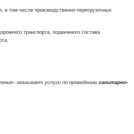
, в том числе производственно-перегрузочных
орожного транспорта, подвижного состава
рта.
ления» оказывает услуги по проведению
санитарно-
Следующая