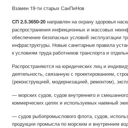
Взамен 19-ти старых СанПиНов
направлен на охрану здоровья нас
СП 2.5.3650-20
распространения инфекционных и массовых неинф
обеспечение безопасных условий эксплуатации тр
инфраструктуры. Новые санитарные правила уста
к условиям труда работников транспорта и отдель
Распространяются на юридических лиц и индиви
деятельность, связанную с проектированием, стр
(реконструкцией, модернизацией, ремонтом), эксп
— морских судов, судов внутреннего и смешанного
коммерческих целях и используемых наемный эки
— судов рыбопромыслового флота, судов, использ
продукции промысла по морским и внутренним во